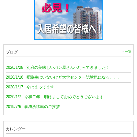
ブログ
一覧
2020/1/29
別府の美味しいパン屋さんへ行ってきました！
2020/1/18
受験生はいないけど大学センター試験気になる。。。
2020/1/17
今はまってます！
2020/1/7
令和二年 明けましておめでとうございます
2019/7/6
事務所移転のご挨拶
カレンダー