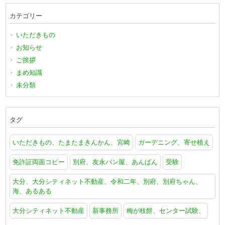
カテゴリー
いただきもの
お知らせ
ご挨拶
まめ知識
未分類
タグ
いただきもの、たまたまきんかん、宮崎
ガーデニング、寄せ植え
免許証両面コピー
別府、友永パン屋、あんぱん
受験
大分、大分シティネット不動産、令和二年、別府、別府ちゃん、
海、あるある
大分シティネット不動産
新事務所
梅が枝餅、センター試験、