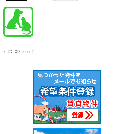
« 32CD32_icon_2