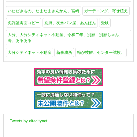
いただきもの、たまたまきんかん、宮崎
ガーデニング、寄せ植え
免許証両面コピー
別府、友永パン屋、あんぱん
受験
大分、大分シティネット不動産、令和二年、別府、別府ちゃん、
海、あるある
大分シティネット不動産
新事務所
梅が枝餅、センター試験、
Tweets by oitacitynet