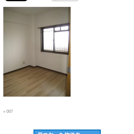
« 007