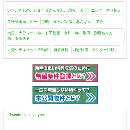
いただきもの、たまたまきんかん、宮崎
ガーデニング、寄せ植え
免許証両面コピー
別府、友永パン屋、あんぱん
受験
大分、大分シティネット不動産、令和二年、別府、別府ちゃん、
海、あるある
大分シティネット不動産
新事務所
梅が枝餅、センター試験、
Tweets by oitacitynet